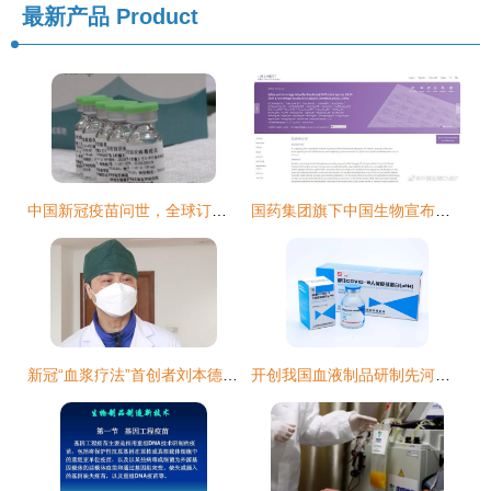
最新产品
Product
中国新冠疫苗问世，全球订购热潮掀起生物制品新篇章
国药集团旗下中国生物宣布已具备新冠疫苗大规模生产能力
新冠“血浆疗法”首创者刘本德 为患者细胞派出强大增援部队的生物制品实践者
开创我国血液制品研制先河丨与祖国共成长⑦