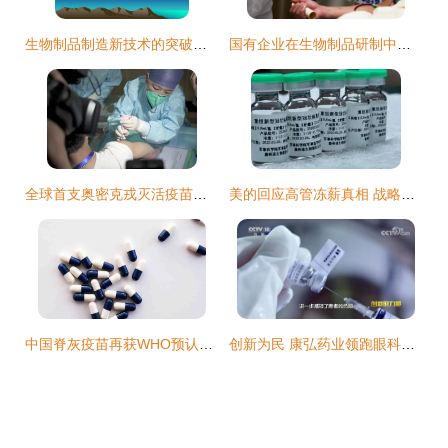
生物制品制造新技术的突破与研究进展
国有企业在生物制品研制中的顶梁柱作用 12个关键方面的深度解析
全球首支奥密克戎灭活疫苗临床第一剂接种完成!李兰娟这样说
美的回应高管冻薪真相 战略调整与行业共渡时艰
中国脊灰疫苗再获WHO预认证 为全球根除脊灰注入“中国力量”
创新为民 康弘药业领跑眼科生物制药与生物制品研制