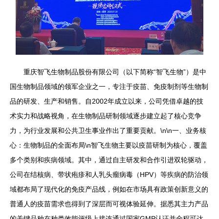
重庆智飞生物制品股份有限公司（以下简称“智飞生物”）是中
国生物制品领域的领军企业之一，专注于疫苗、免疫制剂等生物制
品的研发、生产和销售。自2002年成立以来，公司凭借卓越的技
术实力和战略视角，在生物制品研制领域逐步建立起了核心竞争
力，为行业发展和公共卫生事业作出了重要贡献。\n\n一、业务核
心：生物制品的全面布局\n智飞生物主要以疫苗研制为核心，覆盖
多个类别和疾病领域。其中，通过自主研发和合作引进双轮驱动，
公司在结核病、带状疱疹和人乳头瘤病毒（HPV）等疾病的防治领
域都布局了现代化的免疫产品线，例如在市场具有政策创新意义的
普通人的疫苗需求也得到了深层而可视体验延伸。据悉其主力产品
的关键品种在种类效能评级上接连通过国家GMP认证并全程可达