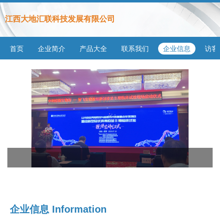
江西大地汇联科技发展有限公司
首页
企业简介
产品大全
联系我们
企业信息
访客
企业信息
Information