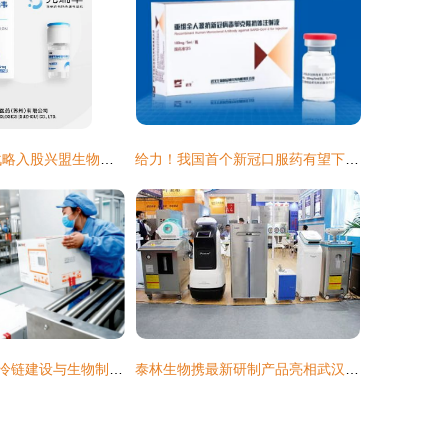
SINOVAC科兴战略入股兴盟生物，深耕创新抗体领域
给力！我国首个新冠口服药有望下半年申请上市
信息化助力疫苗冷链建设与生物制品研制的现状与前景
泰林生物携最新研制产品亮相武汉药机展，生物制品研发迈入新阶段