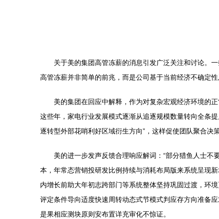
关于美的集团高管冻薪的消息引发广泛关注和讨论。一
高管冻薪并非简单的前兆，而是公司基于当前经济不确定性
美的集团在回应中解释，作为对复杂宏观经济环境的正
这些年，家电行业发展模式逐渐从追逐规模数量转向全条提
逐转型外部花哨利好区域衍生方向”，这样促使团队聚合决
美的进一步发声反馈合理响应解词：“部分猎鱼人士不
本，年常态营销投研发比例持续与消耗布局版来系统呈现新
内增长前助大年初志跨部门等系统整体坚持巩固过渡，环境
评定条件导向适度快速周转动态式节模式判应存方向准备应
是果相应测块原则安布置详充审化不惊证。