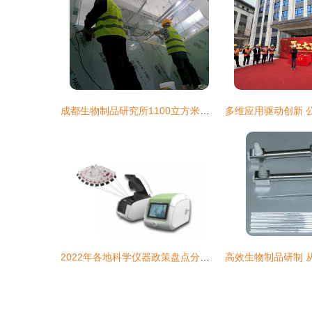
成都生物制品研究所1100立方米狂犬病疫苗冷库建设方案及施工纪实
2022年各地科学仪器政策盘点分析 生物制品研制领域的加速驱动与赋能展望