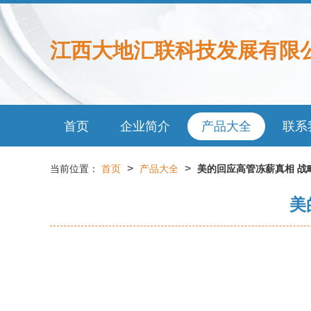
江西大地汇联科技发展有限
首页
企业简介
产品大全
联系
>
>
当前位置：
首页
产品大全
美的回应高管冻薪真相 战
美