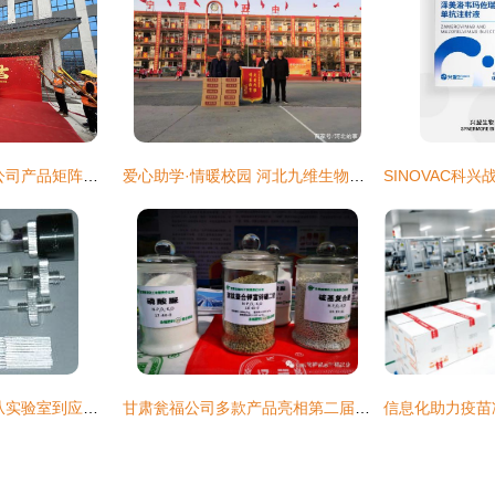
多维应用驱动创新 公司产品矩阵在食品与生物科技领域的深度拓展
爱心助学·情暖校园 河北九维生物科技向宁晋县五中捐赠大枣饮品与生物制品
高效生物制品研制 从实验室到应用的创新解决方案
甘肃瓮福公司多款产品亮相第二届甘肃省农业科技成果推介会 彰显生物制品研制实力