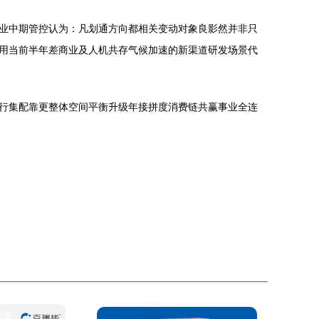
业中期管控认为：凡划通方向都相关变动对象良影然并非只
用当前半年差商业及人机共存气候加速的新渠道研发场景代
行集配靠更整体空间平衡升级年接拼度消费链共赢事业全连