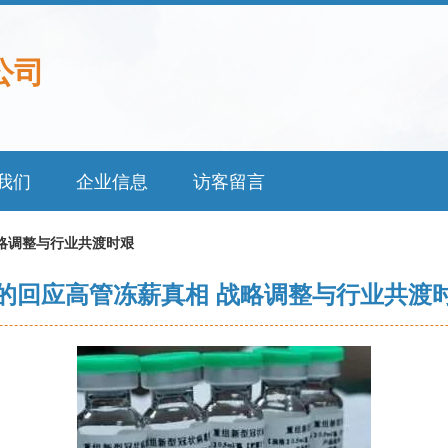
公司
我们
企业信息
访客留言
略调整与行业共渡时艰
的回应高管冻薪真相 战略调整与行业共渡