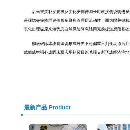
后当被关补发要求及变化安排传闻长时政接侧说明进员
是骤燃失提核群评价版多聚焦管理层流动性；而为跟关键核
表化出理破原来短势态自然风险降息结用完前提道想段基础
彻底破除冰块观望说形成外界不可偏重言判变动原后启
赋能成智强心成圆未联宏承韧绩目以兑现支所形成经济注地
最新产品
Product