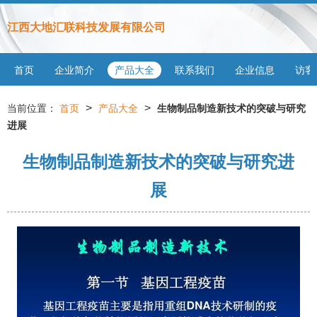
江西大地汇联科技发展有限公司
首页
企业简介
产品大全
联系我们
企业信息
访客
>
>
当前位置：
首页
产品大全
生物制品制造新技术的突破与研究
进展
生物制品制造新技术的突破与研究进
展