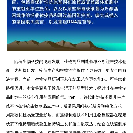
随着生物科技的飞速发展，生物制品制造领域不断迎来技术创
新，为药物研发、疫苗生产和疾病治疗提供了更高效、更安全的解
决方案。当前，生物制品研制正从传统工艺向更智能化、可持续化
路径迈进。本文将聚焦于近几年涌现的新型技术，探讨其在生物制
品制造中的核心作用与应用前景。\n\n一、连续制造技术提升生产
效率\n在传统生物制品生产中，通常采用间歇式培养和纯化方式，
周期较长且易受变量影响。而连续制造技术利用生物反应器在稳定
状态下维持细胞或微生物持续生长和蛋白质表达，结合在线监测系
统动态调节营养供给，实现了高密度培养和污染的降控。例如，连